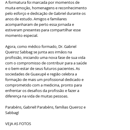
A formatura foi marcada por momentos de 
muita emoção, homenagens e reconhecimento 
pelo esforço e dedicação de Gabriel durante os 
anos de estudo. Amigos e familiares 
acompanharam de perto essa jornada e 
estiveram presentes para compartilhar esse 
momento especial.
Agora, como médico formado, Dr. Gabriel 
Queiroz Sabbag se junta aos irmãos na 
profissão, iniciando uma nova fase de sua vida 
com o compromisso de contribuir para a saúde 
e o bem-estar de seus futuros pacientes. As 
sociedades de Guaxupé e região celebra a 
formação de mais um profissional dedicado e 
comprometido com a medicina, pronto para 
enfrentar os desafios da profissão e fazer a 
diferença na vida de muitas pessoas.
Parabéns, Gabriel! Parabéns, famílias Queiroz e 
Sabbag!
VEJA AS FOTOS