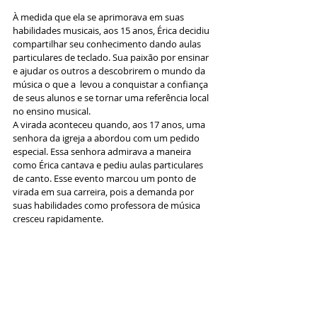
À medida que ela se aprimorava em suas 
habilidades musicais, aos 15 anos, Érica decidiu 
compartilhar seu conhecimento dando aulas 
particulares de teclado. Sua paixão por ensinar 
e ajudar os outros a descobrirem o mundo da 
música o que a  levou a conquistar a confiança 
de seus alunos e se tornar uma referência local 
no ensino musical.
A virada aconteceu quando, aos 17 anos, uma 
senhora da igreja a abordou com um pedido 
especial. Essa senhora admirava a maneira 
como Érica cantava e pediu aulas particulares 
de canto. Esse evento marcou um ponto de 
virada em sua carreira, pois a demanda por 
suas habilidades como professora de música 
cresceu rapidamente.