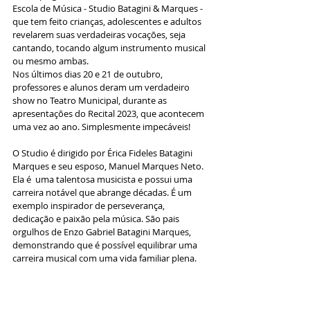
Escola de Música - Studio Batagini & Marques - 
que tem feito crianças, adolescentes e adultos 
revelarem suas verdadeiras vocações, seja 
cantando, tocando algum instrumento musical 
ou mesmo ambas.
Nos últimos dias 20 e 21 de outubro, 
professores e alunos deram um verdadeiro 
show no Teatro Municipal, durante as 
apresentações do Recital 2023, que acontecem 
uma vez ao ano. Simplesmente impecáveis!
O Studio é dirigido por Érica Fideles Batagini 
Marques e seu esposo, Manuel Marques Neto. 
Ela é  uma talentosa musicista e possui uma 
carreira notável que abrange décadas. É um 
exemplo inspirador de perseverança, 
dedicação e paixão pela música. São pais 
orgulhos de Enzo Gabriel Batagini Marques, 
demonstrando que é possível equilibrar uma 
carreira musical com uma vida familiar plena.