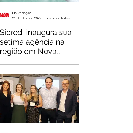
Da Redação
21 de dez. de 2022
2 min de leitura
Sicredi inaugura sua
sétima agência na
região em Nova
Resende