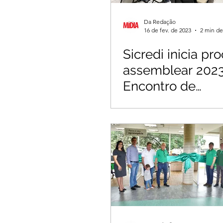
Da Redação
16 de fev. de 2023
2 min de
Sicredi inicia pr
assemblear 202
Encontro de
Coordenadores 
Núcleo em Mina
Gerais