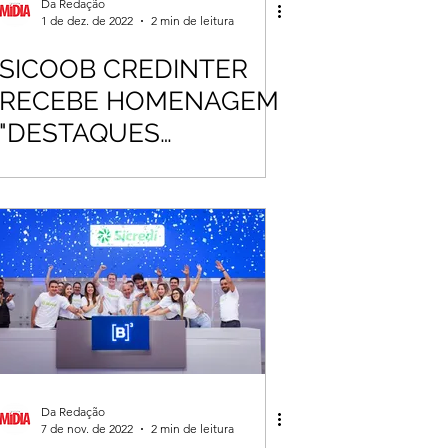
Da Redação
1 de dez. de 2022
2 min de leitura
SICOOB CREDINTER
RECEBE HOMENAGEM
"DESTAQUES
EMPRESARIAIS" PELA
ACIJU
Da Redação
7 de nov. de 2022
2 min de leitura