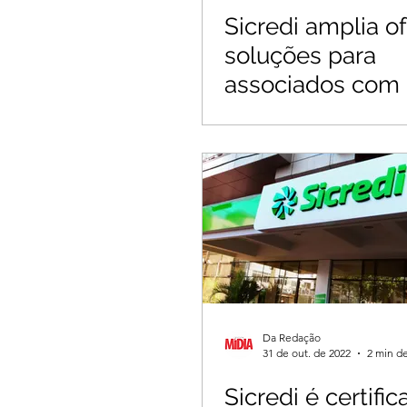
Sicredi amplia o
soluções para
associados com
marketplace
Da Redação
31 de out. de 2022
2 min de
Sicredi é certifi