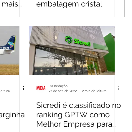
 mais
embalagem cristal
em
Da Redação
leitura
27 de set. de 2022
2 min de leitura
Sicredi é classificado no
arginha
ranking GPTW como
Melhor Empresa para