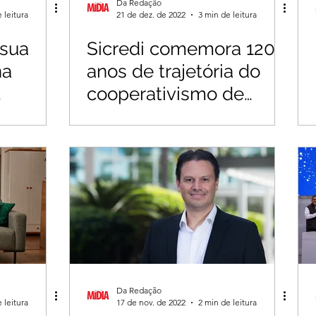
Da Redação
 leitura
21 de dez. de 2022
3 min de leitura
 sua
Sicredi comemora 120
na
anos de trajetória do
cooperativismo de
crédito no Brasil
Da Redação
 leitura
17 de nov. de 2022
2 min de leitura