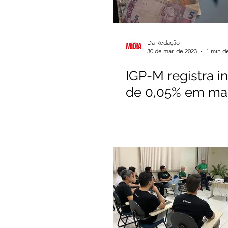
Da Redação
30 de mar. de 2023
1 min de
IGP-M registra i
de 0,05% em ma