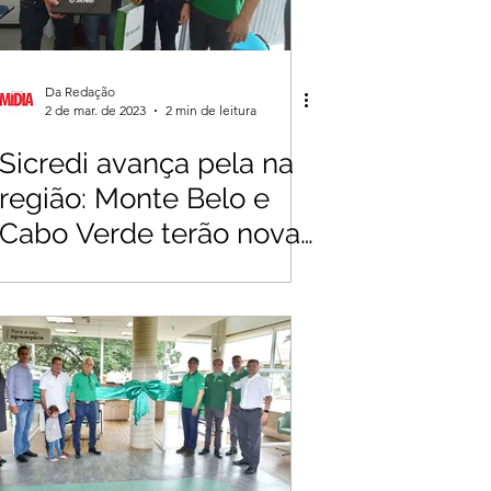
Da Redação
2 de mar. de 2023
2 min de leitura
Sicredi avança pela na
região: Monte Belo e
Cabo Verde terão novas
agências