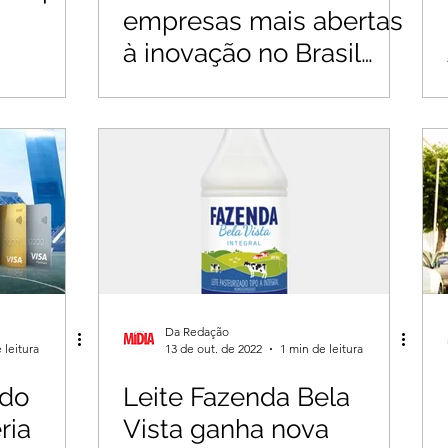
empresas mais abertas
à inovação no Brasil
segundo ranking da 100
Open Startups
Da Redação
 leitura
13 de out. de 2022
1 min de leitura
 do
Leite Fazenda Bela
ria
Vista ganha nova