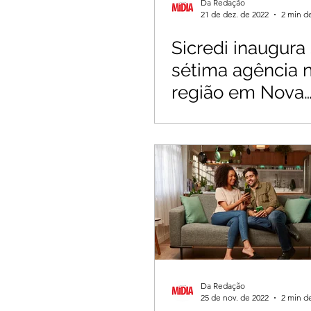
Da Redação
21 de dez. de 2022
2 min de
Sicredi inaugura
sétima agência 
região em Nova
Resende
Da Redação
25 de nov. de 2022
2 min de