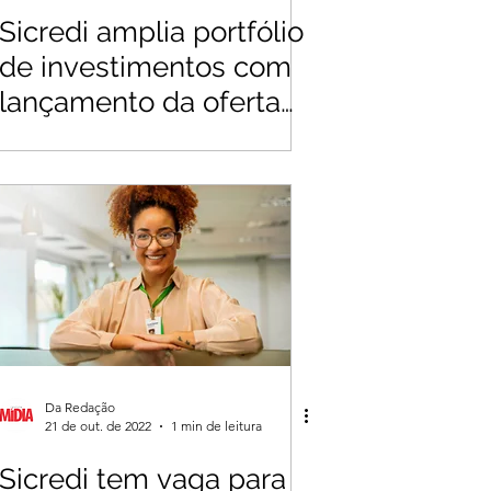
Sicredi amplia portfólio
de investimentos com
lançamento da oferta
de Renda Variável
Da Redação
21 de out. de 2022
1 min de leitura
Sicredi tem vaga para